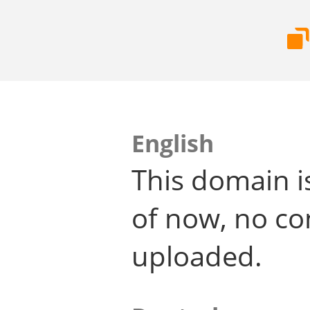
English
This domain i
of now, no co
uploaded.