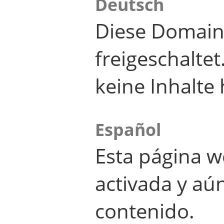
Deutsch
Diese Domain
freigeschalte
keine Inhalte 
Español
Esta página w
activada y aú
contenido.