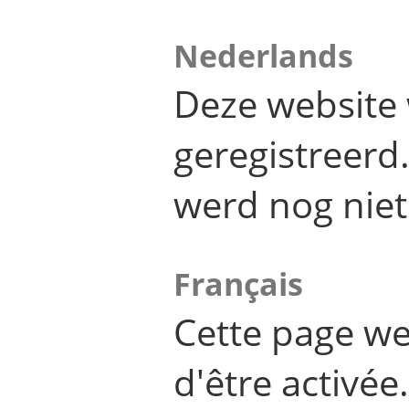
Nederlands
Deze website 
geregistreer
werd nog niet
Français
Cette page we
d'être activée.